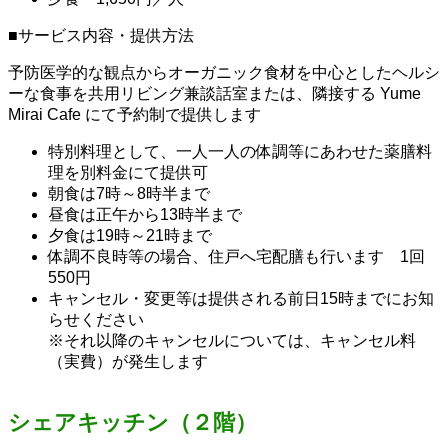
■サービス内容・提供方法
予防医学的な観点からオーガニック食材を中心としたヘルシ
ーな食事を共用リビング兼談話室または、隣接する Yume
Mirai Cafe にて予約制で提供します
特別料理として、一人一人の体調等にあわせた薬膳料
理を別料金にて提供可
朝食は7時～8時半まで
昼食は正午から13時半まで
夕食は19時～21時まで
体調不良時等の場合、住戸へ宅配膳も行います 1回
550円
キャンセル・変更等は提供される前日15時までにお知
らせください
※それ以降のキャンセルについては、キャンセル料
（実費）が発生します
シェアキッチン（２階）