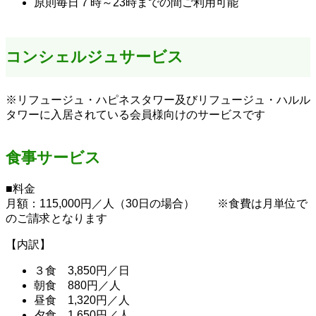
原則毎日７時～23時までの間ご利用可能
コンシェルジュサービス
※リフュージュ・ハピネスタワー及びリフュージュ・ハルル
タワーに入居されている会員様向けのサービスです
食事サービス
■料金
月額：115,000円／人（30日の場合） ※食費は月単位で
のご請求となります
【内訳】
３食 3,850円／日
朝食 880円／人
昼食 1,320円／人
夕食 1,650円／人