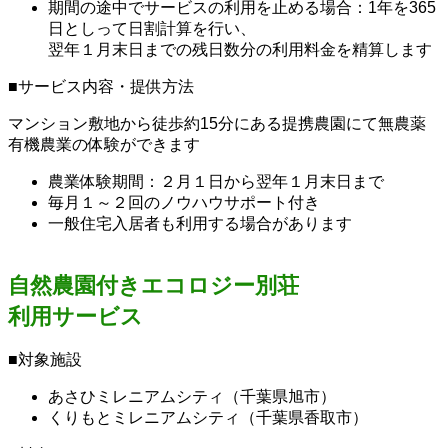
期間の途中でサービスの利用を止める場合：1年を365
日としって日割計算を行い、
翌年１月末日までの残日数分の利用料金を精算します
■サービス内容・提供方法
マンション敷地から徒歩約15分にある提携農園にて無農薬
有機農業の体験ができます
農業体験期間：２月１日から翌年１月末日まで
毎月１～２回のノウハウサポート付き
一般住宅入居者も利用する場合があります
自然農園付きエコロジー別荘
利用サービス
■対象施設
あさひミレニアムシティ（千葉県旭市）
くりもとミレニアムシティ（千葉県香取市）