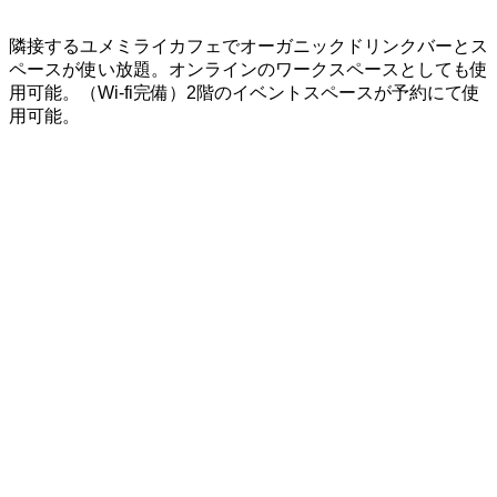
隣接するユメミライカフェでオーガニックドリンクバーとス
ペースが使い放題。オンラインのワークスペースとしても使
用可能。（Wi-fi完備）2階のイベントスペースが予約にて使
用可能。