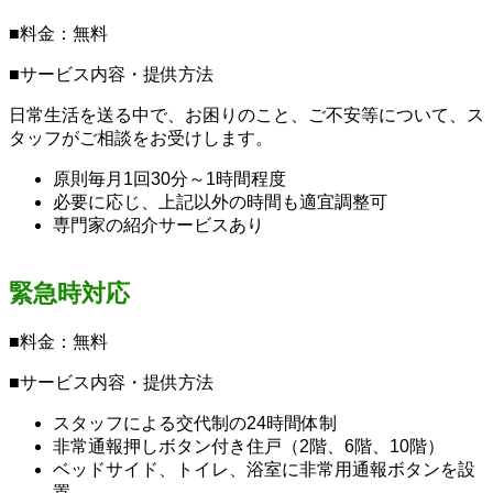
■料金：無料
■サービス内容・提供方法
日常生活を送る中で、お困りのこと、ご不安等について、ス
タッフがご相談をお受けします。
原則毎月1回30分～1時間程度
必要に応じ、上記以外の時間も適宜調整可
専門家の紹介サービスあり
緊急時対応
■料金：無料
■サービス内容・提供方法
スタッフによる交代制の24時間体制
非常通報押しボタン付き住戸（2階、6階、10階）
ベッドサイド、トイレ、浴室に非常用通報ボタンを設
置